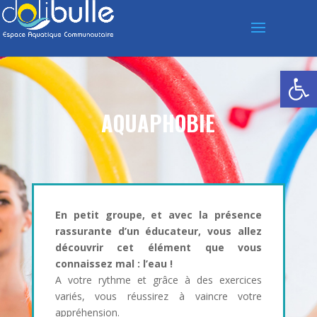
Ouvrir la
AQUAPHOBIE
En petit groupe, et avec la présence
rassurante d’un éducateur, vous allez
découvrir cet élément que vous
connaissez mal : l’eau !
A votre rythme et grâce à des exercices
variés, vous réussirez à vaincre votre
appréhension.